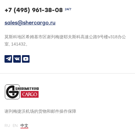
+7 (495) 961-38-08
24/7
sales@shercargo.ru
莫斯科地区希姆基市区谢列梅捷耶夫斯科高速公路9号楼v318办公
室, 141432。
谢列梅捷沃机场的货物和邮件操作保障
RU
EN
中文