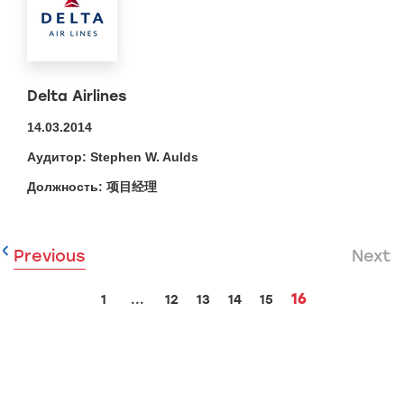
Delta Airlines
14.03.2014
Stephen W. Aulds
项目经理
Previous
Next
16
1
...
12
13
14
15