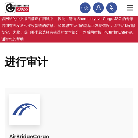
中文
该网站的中文版目前正在测试中。 因此，请向 Sheremetyevo-Cargo JSC 的专家
咨询有关发送和接收货物的信息。 如果您在我们的网站上发现错误，请帮助我们修
复它。为此，我们要求您选择有错误的文本部分，然后同时按下“Ctrl”和“Enter”键。
谢谢您的帮助
进行审计
AirBridgeCargo