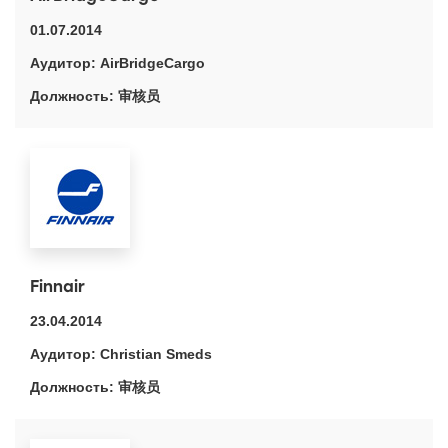
01.07.2014
AirBridgeCargo
审核员
Finnair
23.04.2014
Christian Smeds
审核员