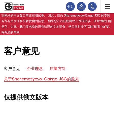
中文
该网站的中文版目前正在测试中。 因此，请向 Sheremetyevo-Cargo JSC 的专家
咨询有关发送和接收货物的信息。 如果您在我们的网站上发现错误，请帮助我们修
复它。为此，我们要求您选择有错误的文本部分，然后同时按下“Ctrl”和“Enter”键。
谢谢您的帮助
客户意见
客户意见
企业理念
质量方针
关于Sheremetyevo-Cargo JSC的股东
仅提供俄文版本