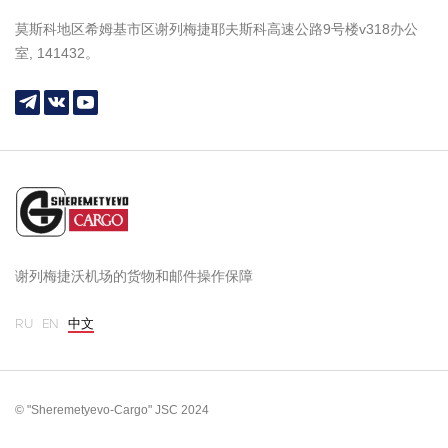
莫斯科地区希姆基市区谢列梅捷耶夫斯科高速公路9号楼v318办公
室, 141432。
谢列梅捷沃机场的货物和邮件操作保障
RU
EN
中文
© "Sheremetyevo-Cargo" JSC 2024