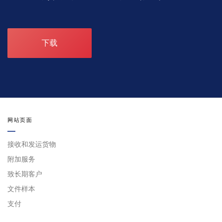
下载
网站页面
接收和发运货物
附加服务
致长期客户
文件样本
支付