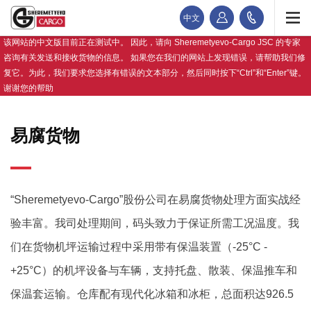
中文
该网站的中文版目前正在测试中。 因此，请向 Sheremetyevo-Cargo JSC 的专家
咨询有关发送和接收货物的信息。 如果您在我们的网站上发现错误，请帮助我们修
复它。为此，我们要求您选择有错误的文本部分，然后同时按下“Ctrl”和“Enter”键。
谢谢您的帮助
易腐货物
“Sheremetyevo-Cargo”股份公司在易腐货物处理方面实战经
验丰富。我司处理期间，码头致力于保证所需工况温度。我
们在货物机坪运输过程中采用带有保温装置（-25°С -
+25°С）的机坪设备与车辆，支持托盘、散装、保温推车和
保温套运输。仓库配有现代化冰箱和冰柜，总面积达926.5