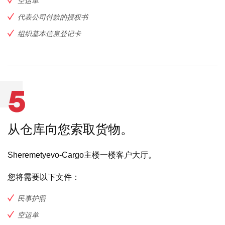
空运单
代表公司付款的授权书
组织基本信息登记卡
5
从仓库向您索取货物。
Sheremetyevo-Cargo主楼一楼客户大厅。
您将需要以下文件：
民事护照
空运单