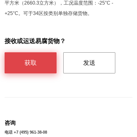
平方米（2660.3立方米），工况温度范围：-25°С -
+25°С。可于34区按类别单独存储货物。
接收或运送易腐货物？
获取
发送
咨询
电话 +7 (495) 961-38-08