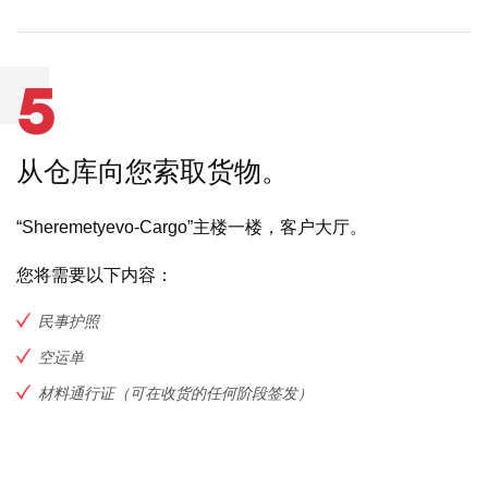
5
从仓库向您索取货物。
“Sheremetyevo-Cargo”主楼一楼，客户大厅。
您将需要以下内容：
民事护照
空运单
材料通行证（可在收货的任何阶段签发）