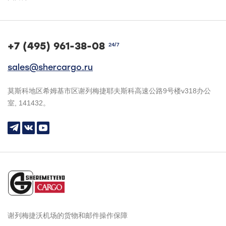
+7 (495) 961-38-08
24/7
sales@shercargo.ru
莫斯科地区希姆基市区谢列梅捷耶夫斯科高速公路9号楼v318办公
室, 141432。
谢列梅捷沃机场的货物和邮件操作保障