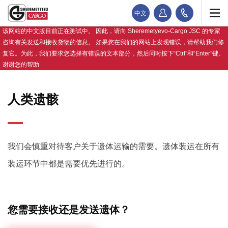
中文
该网站的中文版目前正在测试中。 因此，请向 Sheremetyevo-Cargo JSC 的专家
咨询有关发送和接收货物的信息。 如果您在我们的网站上发现错误，请帮助我们修
复它。为此，我们要求您选择有错误的文本部分，然后同时按下“Ctrl”和“Enter”键。
谢谢您的帮助
人类遗骸
我们会慎重对待客户关于遗体运输的需要。遗体装运在所有
装运环节中都是需要优先进行的。
您需要接收还是发送遗体？