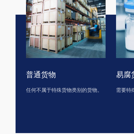
普通货物
易腐
任何不属于特殊货物类别的货物。
需要特