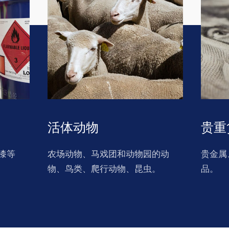
活体动物
贵重
漆等
农场动物、马戏团和动物园的动
贵金属
物、鸟类、爬行动物、昆虫。
品。