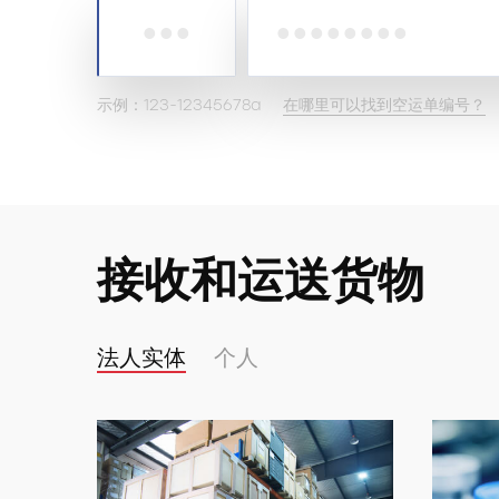
示例：123-12345678a
在哪里可以找到空运单编号？
接收和运送货物
法人实体
个人