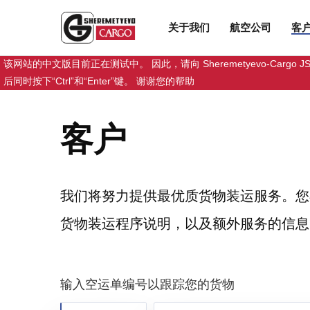
关于我们
航空公司
客
该网站的中文版目前正在测试中。 因此，请向 Sheremetyevo-
后同时按下“Ctrl”和“Enter”键。 谢谢您的帮助
客户
我们将努力提供最优质货物装运服务。您
货物装运程序说明，以及额外服务的信息
输入空运单编号以跟踪您的货物