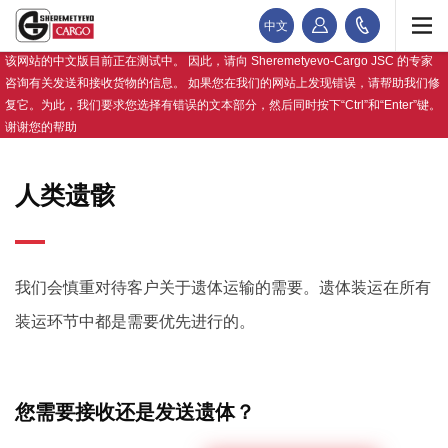
中文
该网站的中文版目前正在测试中。 因此，请向 Sheremetyevo-Cargo JSC 的专家
咨询有关发送和接收货物的信息。 如果您在我们的网站上发现错误，请帮助我们修
复它。为此，我们要求您选择有错误的文本部分，然后同时按下“Ctrl”和“Enter”键。
谢谢您的帮助
人类遗骸
我们会慎重对待客户关于遗体运输的需要。遗体装运在所有
装运环节中都是需要优先进行的。
您需要接收还是发送遗体？