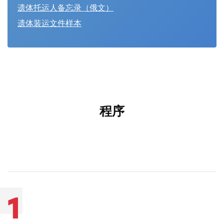
遗体托运人备忘录（俄文）
遗体装运文件样本
程序
1