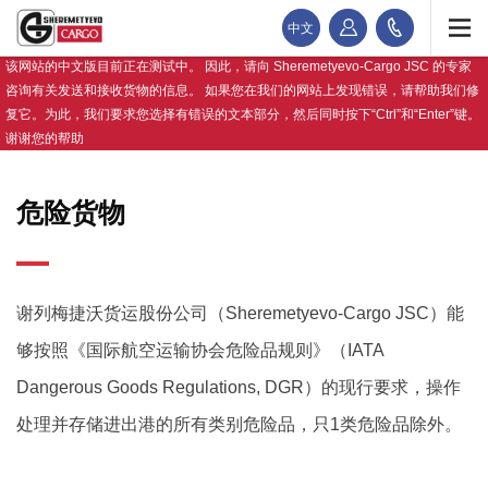
中文
该网站的中文版目前正在测试中。 因此，请向 Sheremetyevo-Cargo JSC 的专家
咨询有关发送和接收货物的信息。 如果您在我们的网站上发现错误，请帮助我们修
复它。为此，我们要求您选择有错误的文本部分，然后同时按下“Ctrl”和“Enter”键。
谢谢您的帮助
危险货物
谢列梅捷沃货运股份公司（Sheremetyevo-Cargo JSC）能
够按照《国际航空运输协会危险品规则》（IATA
Dangerous Goods Regulations, DGR）的现行要求，操作
处理并存储进出港的所有类别危险品，只1类危险品除外。