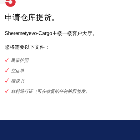
5
申请仓库提货。
Sheremetyevo-Cargo主楼一楼客户大厅。
您将需要以下文件：
民事护照
空运单
授权书
材料通行证（可在收货的任何阶段签发）