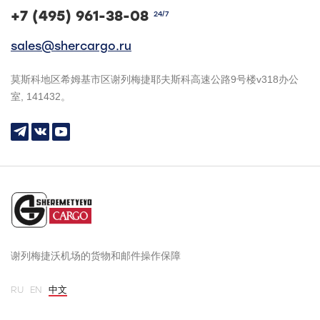
+7 (495) 961-38-08
24/7
sales@shercargo.ru
莫斯科地区希姆基市区谢列梅捷耶夫斯科高速公路9号楼v318办公
室, 141432。
谢列梅捷沃机场的货物和邮件操作保障
RU
EN
中文