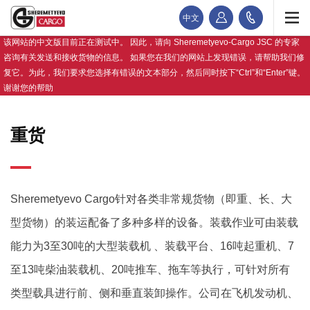
中文
该网站的中文版目前正在测试中。 因此，请向 Sheremetyevo-Cargo JSC 的专家
咨询有关发送和接收货物的信息。 如果您在我们的网站上发现错误，请帮助我们修
复它。为此，我们要求您选择有错误的文本部分，然后同时按下“Ctrl”和“Enter”键。
谢谢您的帮助
重货
Sheremetyevo Cargo针对各类非常规货物（即重、长、大
型货物）的装运配备了多种多样的设备。装载作业可由装载
能力为3至30吨的大型装载机 、装载平台、16吨起重机、7
至13吨柴油装载机、20吨推车、拖车等执行，可针对所有
类型载具进行前、侧和垂直装卸操作。公司在飞机发动机、