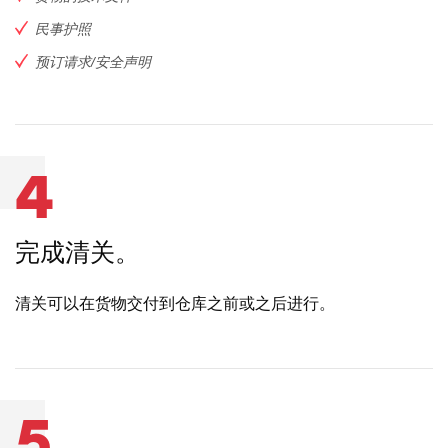
民事护照
预订请求/安全声明
4
完成清关。
清关可以在货物交付到仓库之前或之后进行。
5