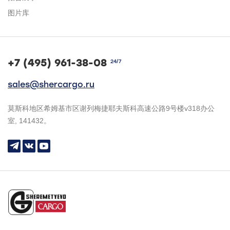
图片库
+7 (495) 961-38-08
24/7
sales@shercargo.ru
莫斯科地区希姆基市区谢列梅捷耶夫斯科高速公路9号楼v318办公
室, 141432。