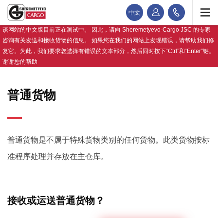
中文
该网站的中文版目前正在测试中。 因此，请向 Sheremetyevo-Cargo JSC 的专家
咨询有关发送和接收货物的信息。 如果您在我们的网站上发现错误，请帮助我们修
复它。为此，我们要求您选择有错误的文本部分，然后同时按下“Ctrl”和“Enter”键。
谢谢您的帮助
普通货物
普通货物是不属于特殊货物类别的任何货物。此类货物按标
准程序处理并存放在主仓库。
接收或运送普通货物？