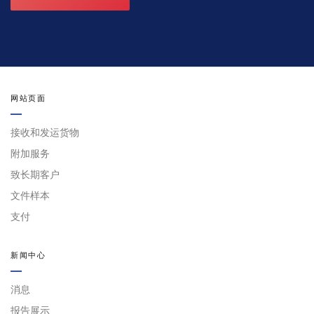
网站页面
接收和发运货物
附加服务
致长期客户
文件样本
支付
新闻中心
消息
报告展示