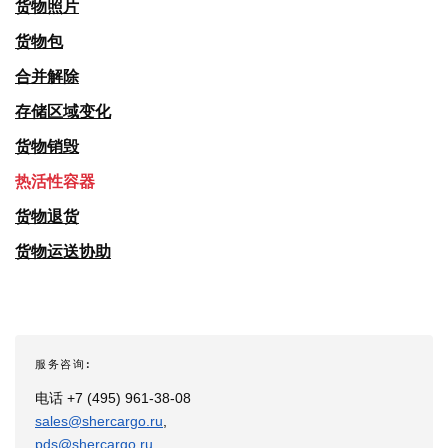
货物照片
货物包
合并解除
存储区域变化
货物销毁
热活性容器
货物退货
货物运送协助
服务咨询:
电话 +7 (495) 961-38-08
sales@shercargo.ru
,
pds@shercargo.ru