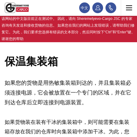
中文
该网站的中文版目前正在测试中。 因此，请向 Sheremetyevo-Cargo JSC 的专家
咨询有关发送和接收货物的信息。 如果您在我们的网站上发现错误，请帮助我们修
复它。为此，我们要求您选择有错误的文本部分，然后同时按下“Ctrl”和“Enter”键。
谢谢您的帮助
保温集装箱
如果您的货物是用热敏集装箱到达的，并且集装箱必
须连接电源，它会被放置在一个专门的区域，并在它
到达仓库后立即连接到电源装置。
如果货物装在装有干冰的集装箱中，则可能需要在集装
箱存放在我们的仓库时向集装箱中添加干冰。为此，您