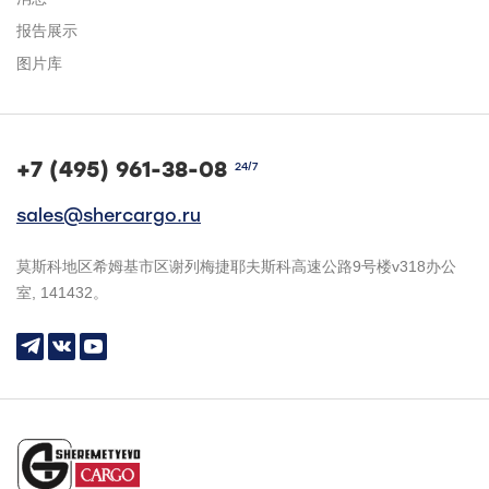
报告展示
图片库
+7 (495) 961-38-08
24/7
sales@shercargo.ru
莫斯科地区希姆基市区谢列梅捷耶夫斯科高速公路9号楼v318办公
室, 141432。