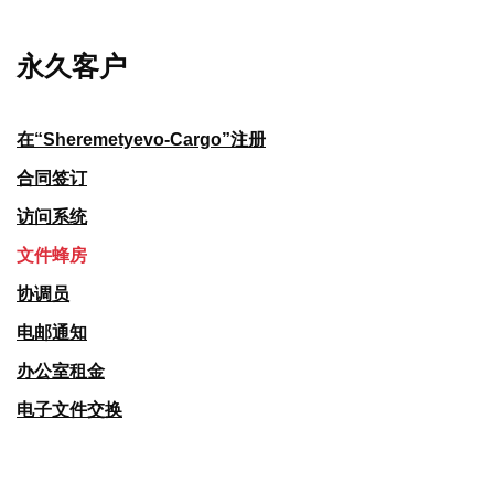
永久客户
在“Sheremetyevo-Cargo”注册
合同签订
访问系统
文件蜂房
协调员
电邮通知
办公室租金
电子文件交换