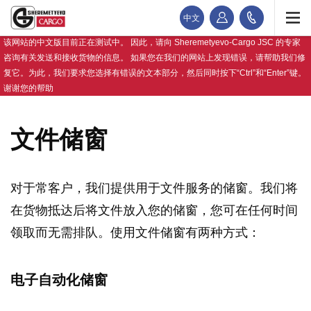
中文
该网站的中文版目前正在测试中。 因此，请向 Sheremetyevo-Cargo JSC 的专家
咨询有关发送和接收货物的信息。 如果您在我们的网站上发现错误，请帮助我们修
复它。为此，我们要求您选择有错误的文本部分，然后同时按下“Ctrl”和“Enter”键。
谢谢您的帮助
文件储窗
对于常客户，我们提供用于文件服务的储窗。我们将
在货物抵达后将文件放入您的储窗，您可在任何时间
领取而无需排队。使用文件储窗有两种方式：
电子自动化储窗