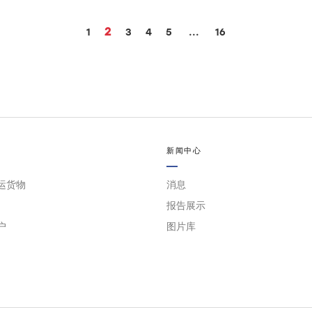
2
1
3
4
5
...
16
新闻中心
运货物
消息
报告展示
户
图片库