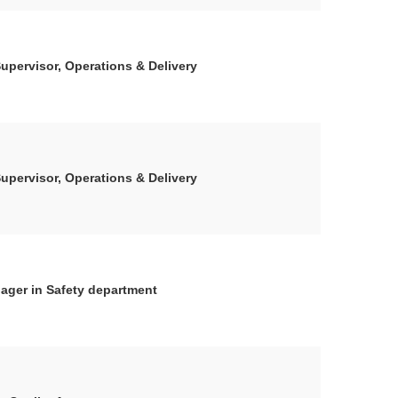
upervisor, Operations & Delivery
upervisor, Operations & Delivery
ger in Safety department