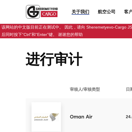
关于我们
航空公司
客
该网站的中文版目前正在测试中。 因此，请向 Sheremetyevo-
后同时按下“Ctrl”和“Enter”键。 谢谢您的帮助
进行审计
审核人/审核类型
日
Oman Air
24