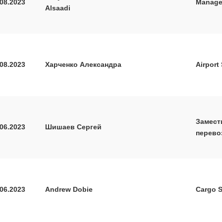
.08.2023
Manager
Alsaadi
.08.2023
Харченко Александра
Airport
Замест
.06.2023
Шишаев Сергей
перево
.06.2023
Andrew Dobie
Cargo S