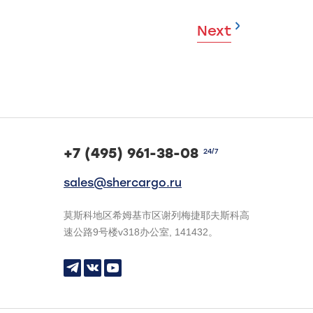
Next
+7 (495) 961-38-08
24/7
sales@shercargo.ru
莫斯科地区希姆基市区谢列梅捷耶夫斯科高
速公路9号楼v318办公室, 141432。