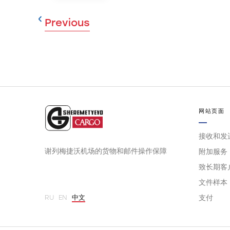
Previous
网站页面
接收和发
谢列梅捷沃机场的货物和邮件操作保障
附加服务
致长期客
文件样本
RU
EN
中文
支付