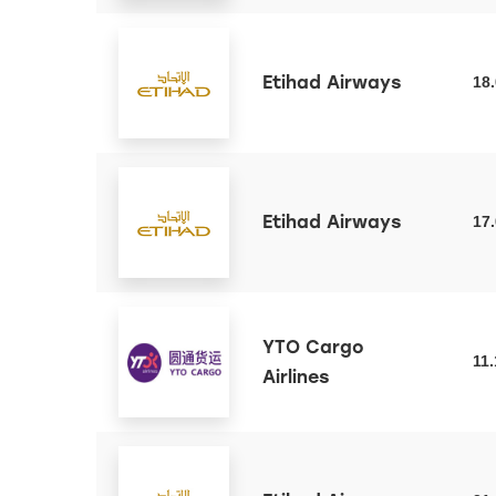
Etihad Airways
18
Etihad Airways
17
YTO Cargo
11
Airlines