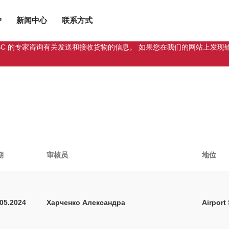
户
新闻中心
联系方式
Cargo JSC 的专家咨询有关发送和接收货物的信息。 如果您在我们的网
期
审核员
地位
.05.2024
Харченко Александра
Airport