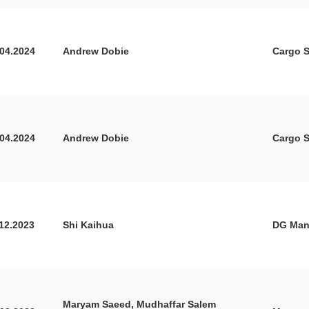
.04.2024
Andrew Dobie
Cargo S
.04.2024
Andrew Dobie
Cargo S
.12.2023
Shi Kaihua
DG Mana
Maryam Saeed, Mudhaffar Salem