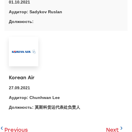
01.10.2021
Sadykov Ruslan
Korean Air
27.09.2021
Chunhwan Lee
莫斯科货运代表处负责人
Previous
Next