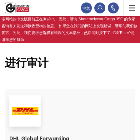
中文
该网站的中文版目前正在测试中。 因此，请向 Sheremetyevo-Cargo JSC 的专家
咨询有关发送和接收货物的信息。 如果您在我们的网站上发现错误，请帮助我们修
复它。为此，我们要求您选择有错误的文本部分，然后同时按下“Ctrl”和“Enter”键。
谢谢您的帮助
进行审计
DHL Global Forwarding