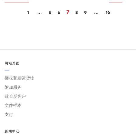
7
1
...
5
6
8
9
...
16
网站页面
接收和发运货物
附加服务
致长期客户
文件样本
支付
新闻中心