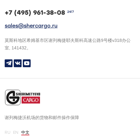
+7 (495) 961-38-08
24/7
sales@shercargo.ru
莫斯科地区希姆基市区谢列梅捷耶夫斯科高速公路9号楼v318办公
室, 141432。
谢列梅捷沃机场的货物和邮件操作保障
RU
EN
中文