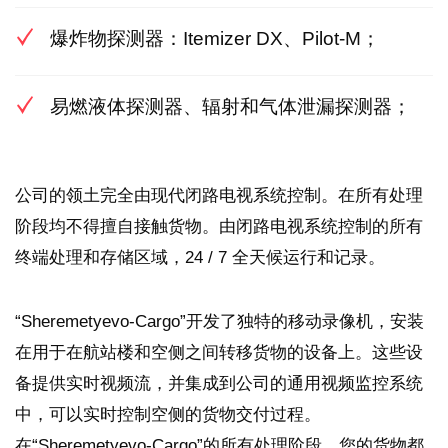
爆炸物探测器：Itemizer DX、Pilot-M；
易燃液体探测器、辐射和气体泄漏探测器；
公司的领土完全由现代闭路电视系统控制。在所有处理
阶段均不得擅自接触货物。由闭路电视系统控制的所有
终端处理和存储区域，24 / 7 全天候运行和记录。
“Sheremetyevo-Cargo”开发了独特的移动录像机，安装
在用于在航站楼和空侧之间转移货物的设备上。这些设
备提供实时视频流，并集成到公司的通用视频监控系统
中，可以实时控制空侧的货物交付过程。
在“Sheremetyevo-Cargo”的所有处理阶段，您的货物都