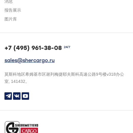
消息
报告展示
图片库
+7 (495) 961-38-08
24/7
sales@shercargo.ru
莫斯科地区希姆基市区谢列梅捷耶夫斯科高速公路9号楼v318办公
室, 141432。