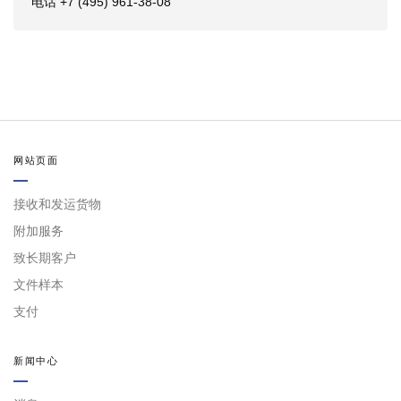
电话 +7 (495) 961-38-08
网站页面
接收和发运货物
附加服务
致长期客户
文件样本
支付
新闻中心