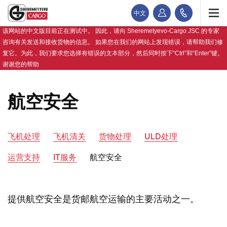
中文
该网站的中文版目前正在测试中。 因此，请向 Sheremetyevo-Cargo JSC 的专家
咨询有关发送和接收货物的信息。 如果您在我们的网站上发现错误，请帮助我们修
复它。为此，我们要求您选择有错误的文本部分，然后同时按下“Ctrl”和“Enter”键。
谢谢您的帮助
航空安全
飞机处理
飞机清关
货物处理
ULD处理
运营支持
IT服务
航空安全
提供航空安全是货邮航空运输的主要活动之一。